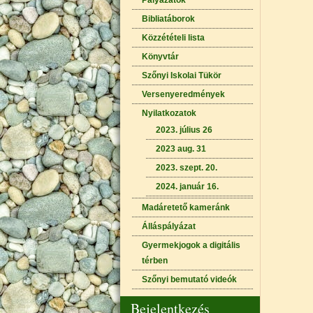
Pályázatok
Bibliatáborok
Közzétételi lista
Könyvtár
Szőnyi Iskolai Tükör
Versenyeredmények
Nyilatkozatok
2023. július 26
2023 aug. 31
2023. szept. 20.
2024. január 16.
Madáretető kameránk
Álláspályázat
Gyermekjogok a digitális
térben
Szőnyi bemutató videók
Bejelentkezés