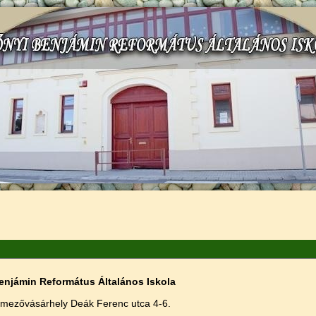
gi hely
enjámin Református Általános Iskola
mezővásárhely Deák Ferenc utca 4-6.