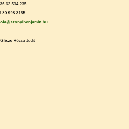
+36 62 534 235
6 30 998 3155
kola@szonyibenjamin.hu
 Gilicze Rózsa Judit