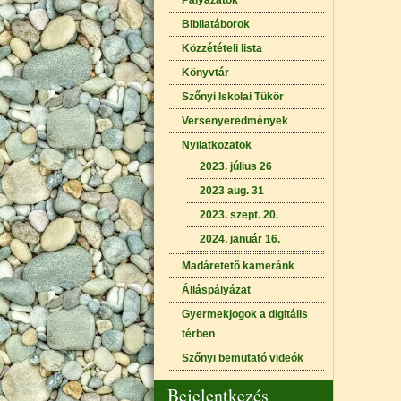
Pályázatok
Bibliatáborok
Közzétételi lista
Könyvtár
Szőnyi Iskolai Tükör
Versenyeredmények
Nyilatkozatok
2023. július 26
2023 aug. 31
2023. szept. 20.
2024. január 16.
Madáretető kameránk
Álláspályázat
Gyermekjogok a digitális
térben
Szőnyi bemutató videók
Bejelentkezés