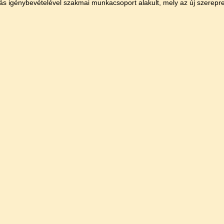
tás igénybevételével szakmai munkacsoport alakult, mely az új szerepre