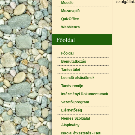
szolgálta
Moodle
Mozanapló
QuizOffice
WebMenza
Főoldal
Főoldal
Bemutatkozás
Tantestület
Leendő elsősöknek
Tanév rendje
Intézményi Dokumentumok
Vezetői program
Elérhetőség
Nemes Szolgálat
Alapítvány
Iskolai étkeztetés - Heti